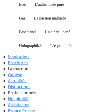
Bois
L'authenticité pure
Gaz
La passion maîtrisée
Bioéthanol
Un air de liberté
Holographik
L‘esprit du feu
®
Inspiration
Brochures
La marque
Genèse
Actualités
Distinctions
Professionnels
Hospitalité
Architectes
Espace Presse