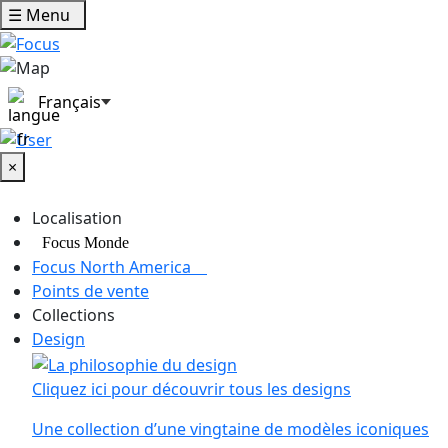
Cookies management panel
☰
Menu
Français
×
Localisation
Focus Monde
Focus North America
Points de vente
Collections
Design
Cliquez ici pour découvrir tous les designs
Une collection d’une vingtaine de modèles iconiques