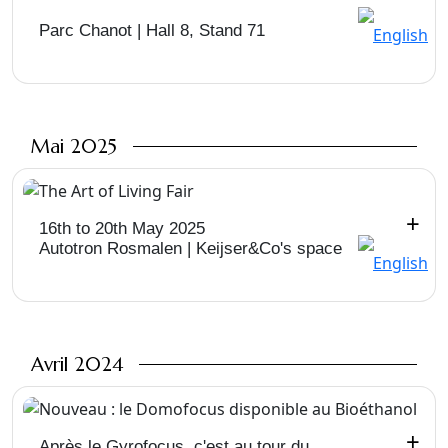
Parc Chanot | Hall 8, Stand 71
Mai 2025
+
16th to 20th May 2025
Autotron Rosmalen | Keijser&Co's space
Avril 2024
+
Après le Gyrofocus, c'est au tour du