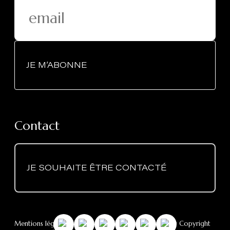
JE M’ABONNE
Contact
JE SOUHAITE ÊTRE CONTACTÉ
Mentions légales
-
RGPD
- Politique des cookies
- © Copyright