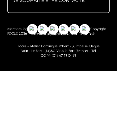
JE SOUHAITE ÊTRE CONTACTÉ
Mentions légales
-
RGPD
- Politique des cookies
- © Copyright
FOCUS 2026
Focus - Atelier Dominique Imbert
- 3, impasse Claque
Patin - Le Fort - 34380 Viols le Fort (France) - Tél.
00 33 (0)4 67 55 01 93