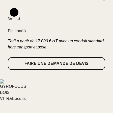
En fermant le foyer à bois de son icône originelle,
FOCUS signe encore une fois une prouesse
technologique.
Noir mat
Les normes évoluent, l’histoire se renouvelle.
Finition(s)
Tarif à partir de 17 000 € HT avec un conduit standard,
hors transport et pose.
FAIRE UNE DEMANDE DE DEVIS