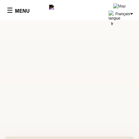
Panneau de gestion des cookies
☰
MENU
Français