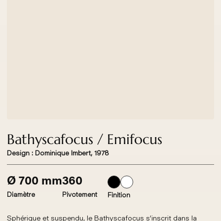
Bathyscafocus / Emifocus
Design : Dominique Imbert, 1978
Ø 700 mm
360
Diamètre
Pivotement
Finition
Sphérique et suspendu, le Bathyscafocus s’inscrit dans la