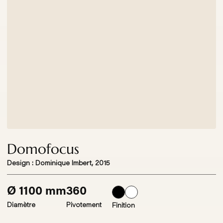
Domofocus
Design : Dominique Imbert, 2015
Ø 1100 mm
360
Diamètre
Pivotement
Finition