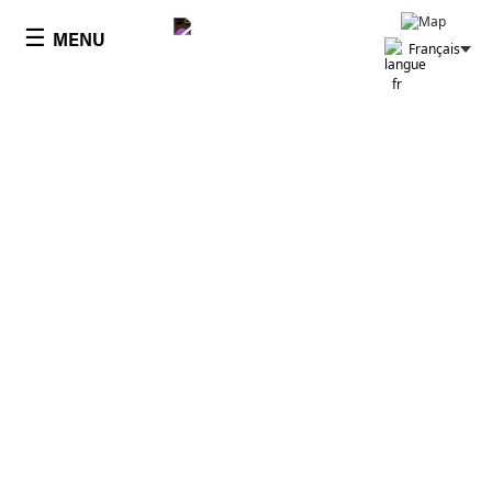
Panneau de gestion des cookies
☰
MENU
Français
DEMANDE DE DEVIS