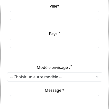
Ville*
*
Pays
*
Modèle envisagé :
Message *