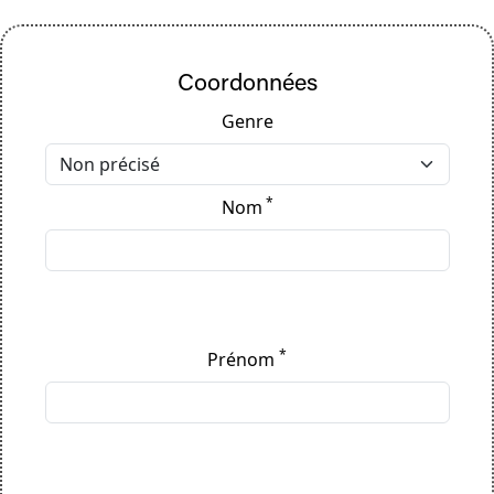
Coordonnées
Genre
*
Nom
*
Prénom