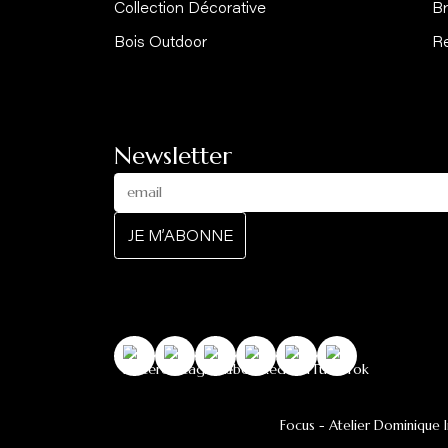
Catalogue
Collection Chauffage
Collection Décorative
Bois Outdoor
Newsletter
JE M’ABONNE