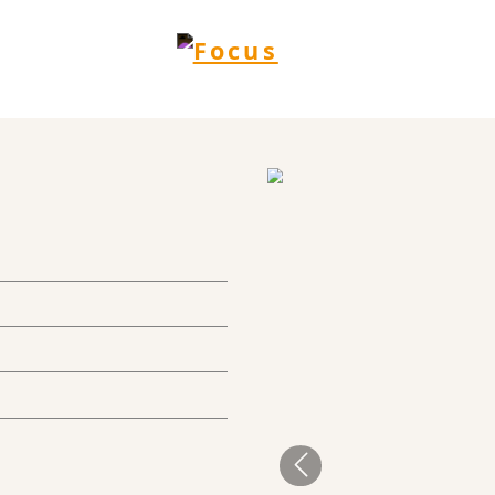
SCÉNOGRAPHIES
e
Turlej