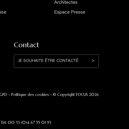
 marque
Professionn
se
Hospitalité
lités
Architectes
cation française
Espace Presse
Contact
JE SOUHAITE ÊTRE CONTACTÉ