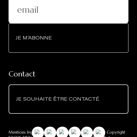
JE M’ABONNE
Contact
JE SOUHAITE ÊTRE CONTACTÉ
Mentions légales
-
RGPD
- Politique des cookies
- © Copyright