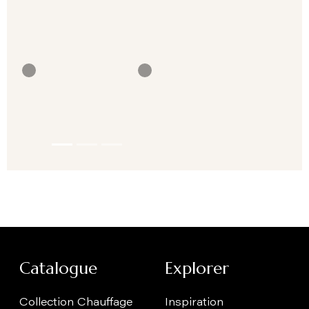
Previous
Next
Catalogue
Explorer
Collection Chauffage
Inspiration