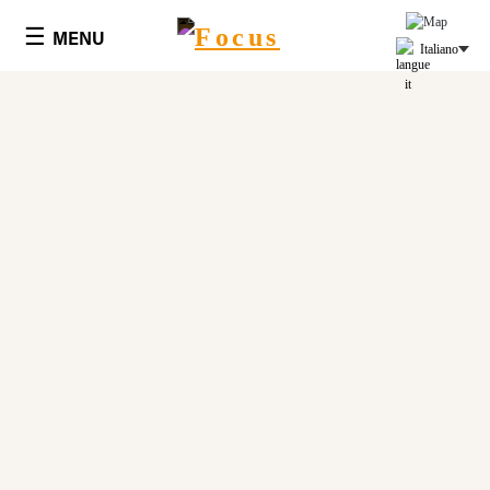
Cookies management panel
☰
MENU
Italiano