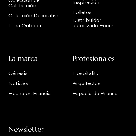
Colección de
Inspiración
Calefacción
Folletos
Colección Decorativa
Distribuidor
Leña Outdoor
autorizado Focus
La marca
Profesionales
Génesis
Hospitality
Noticias
Arquitectos
Hecho en Francia
Espacio de Prensa
Newsletter