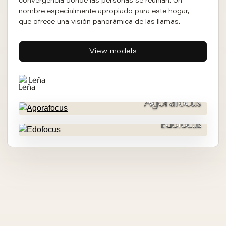
convergencia donde las personas se reunían. Un
nombre especialmente apropiado para este hogar,
que ofrece una visión panorámica de las llamas.
View models
Leña
Agorafocus
Edofocus