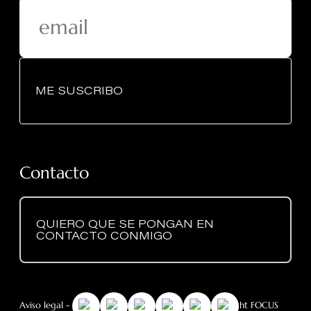
ME SUSCRIBO
Contacto
QUIERO QUE SE PONGAN EN
CONTACTO CONMIGO
Aviso legal
-
RGPD
- Política de cookies
- © Copyright FOCUS