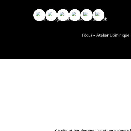
Collection Décorative
Bois Outdoor
Newsletter
JE M’ABONNE