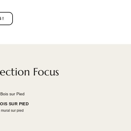
R CHEZ VOUS !