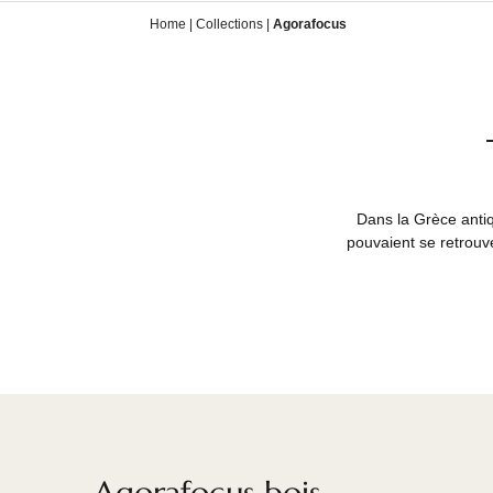
Home
|
Collections
|
Agorafocus
Dans la Grèc
pouvaient se r