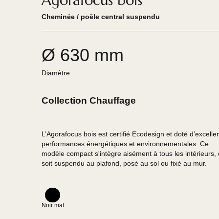
Agorafocus bois
Cheminée / poêle central suspendu
Ø 630 mm
Diamètre
Collection Chauffage
L’Agorafocus bois est certifié Ecodesign et doté d’
performances énergétiques et environnementales