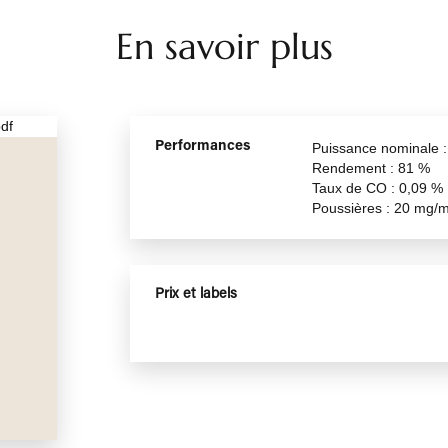
AGORAFOCUS BOIS
En savoir plus
Performances
Puissa
Rendem
Taux d
Poussi