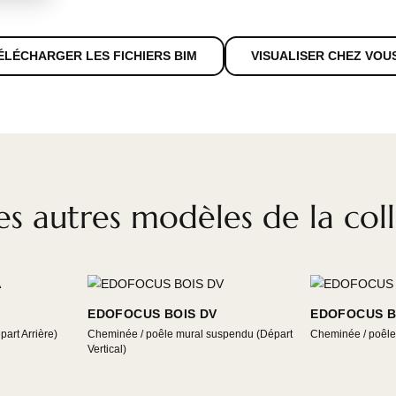
Prix et labels
TÉLÉCHARGER LES FICHIERS BIM
VISUALISE