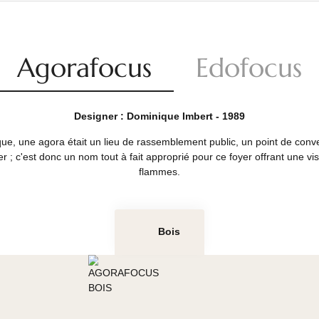
Agorafocus
Edof
Designer : Dominique Imbert - 1989
e antique, une agora était un lieu de rassemblement public, un
etrouver ; c'est donc un nom tout à fait approprié pour ce foye
flammes.
Bois