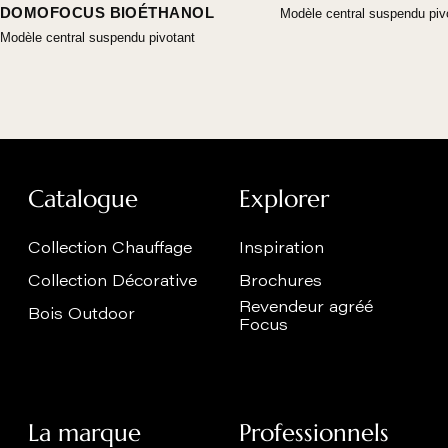
DOMOFOCUS BIOÉTHANOL
Modèle central suspendu piv
Modèle central suspendu pivotant
Catalogue
Explorer
Collection Chauffage
Inspiration
Collection Décorative
Brochures
Revendeur agréé
Bois Outdoor
Focus
La marque
Professionnels