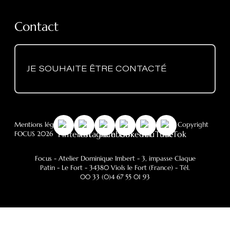
Contact
JE SOUHAITE ÊTRE CONTACTÉ
Mentions légales
-
RGPD
- Politique des cookies
- © Copyright
FOCUS 2026
Focus - Atelier Dominique Imbert
- 3, impasse Claque
Patin - Le Fort - 34380 Viols le Fort (France) - Tél.
00 33 (0)4 67 55 01 93