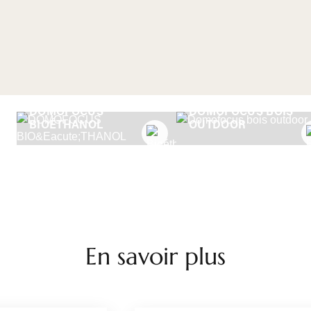
DOMOFOCUS
DOMOFOCUS BOIS
BIOÉTHANOL
OUTDOOR
En savoir plus