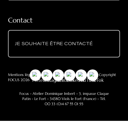
Contact
JE SOUHAITE ÊTRE CONTACTÉ
Mentions légales
-
RGPD
- Politique des cookies
- © Copyright
FOCUS 2026
Focus - Atelier Dominique Imbert
- 3, impasse Claque
Patin - Le Fort - 34380 Viols le Fort (France) - Tél.
00 33 (0)4 67 55 01 93