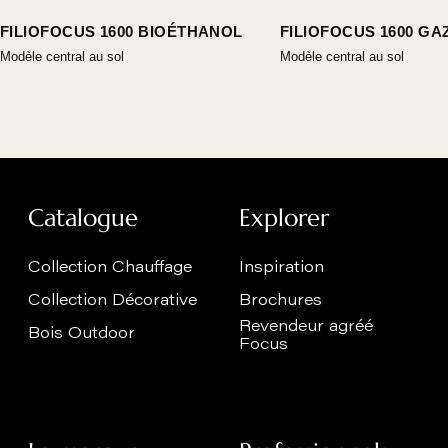
FILIOFOCUS 1600 BIOÉTHANOL
FILIOFOCUS 1600 GA
Modèle central au sol
Modèle central au sol
Catalogue
Explorer
Collection Chauffage
Inspiration
Collection Décorative
Brochures
Revendeur agréé
Bois Outdoor
Focus