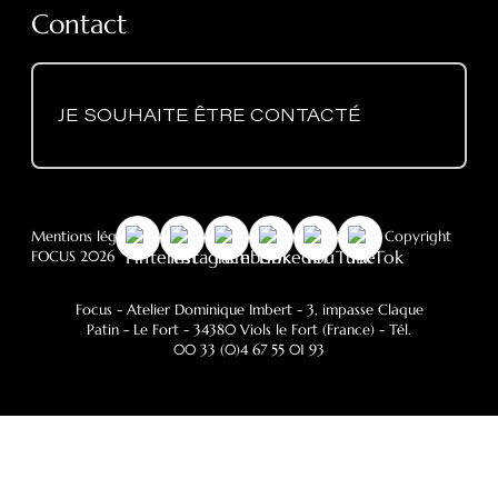
Contact
JE SOUHAITE ÊTRE CONTACTÉ
Mentions légales
-
RGPD
- Politique des cookies
- © Copyright
FOCUS 2026
Focus - Atelier Dominique Imbert
- 3, impasse Claque
Patin - Le Fort - 34380 Viols le Fort (France) - Tél.
00 33 (0)4 67 55 01 93