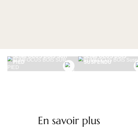
SLIMFOCUS BOIS SUR
SLIMFOCUS BOIS
PIED
SUSPENDU
En savoir plus