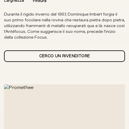
Larghezza
Finitura
Durante il rigido inverno del 1967, Dominique Imbert forgia il
suo primo focolare nella rovina che restaura pietra dopo pietra,
utilizzando frammenti di metallo recuperati qua e là: nasce così
l’Antéfocus. Come suggerisce il suo nome, precede l’inizio
della collezione Focus.
CERCO UN RIVENDITORE