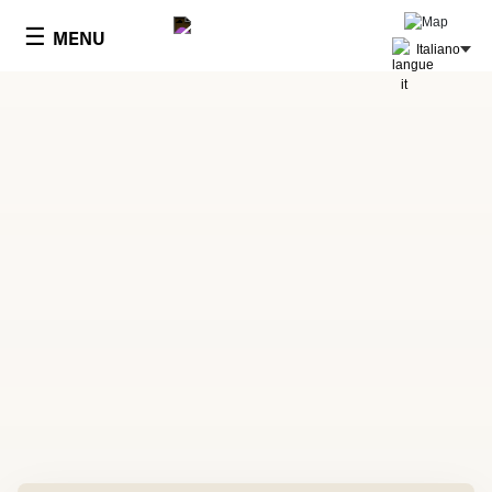
Pannello di gestione dei cookies
☰
MENU
Italiano