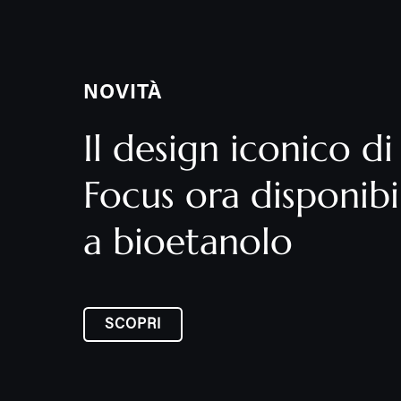
NOVITÀ
Il design iconico