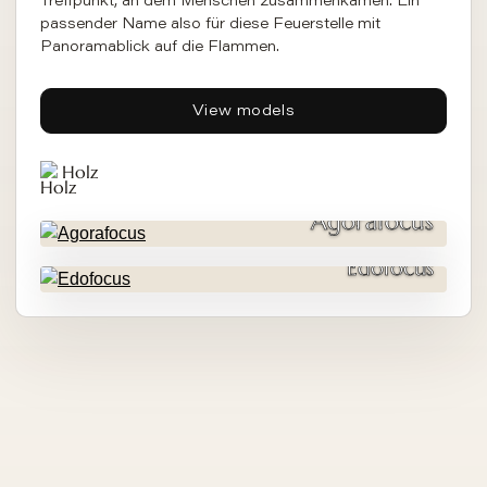
Treffpunkt, an dem Menschen zusammenkamen. Ein
passender Name also für diese Feuerstelle mit
Panoramablick auf die Flammen.
View models
Holz
Agorafocus
Edofocus