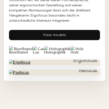
Stockholm ein. Mit seiner klaren Formensprache,
seiner ergonomischen Gestaltung und seinen
kompakten Abmessungen lässt sich der drehbare
Hängekamin Ergofocus besonders leicht in
unterschiedliche Interieurs integrieren.
View models
Bioethanol
Gas
Holographik
Holz
Ergofocus
Paxfocus