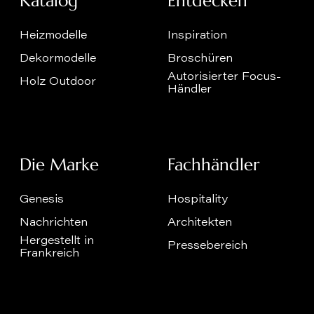
Katalog
Entdecken
Heizmodelle
Inspiration
Dekormodelle
Broschüren
Autorisierter Focus-
Holz Outdoor
Händler
Die Marke
Fachhändler
Genesis
Hospitality
Nachrichten
Architekten
Hergestellt in
Pressebereich
Frankreich