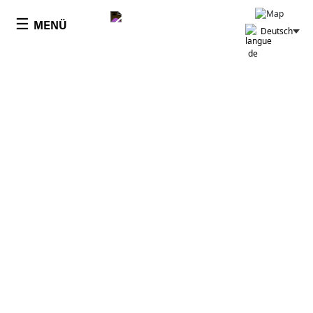
Panneau de gestion des cookies
☰
MENÜ
Deutsch
RGPD