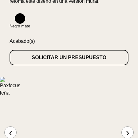
retoma este diseño en una versión mural.
Negro mate
Acabado(s)
SOLICITAR UN PRESUPUESTO
‹
›