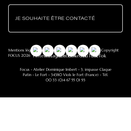
JE SOUHAITE ÊTRE CONTACTÉ
Mentions légales
-
RGPD
- Politique des cookies
- © Copyright
FOCUS 2026
Focus - Atelier Dominique Imbert
- 3, impasse Claque
Patin - Le Fort - 34380 Viols le Fort (France) - Tél.
00 33 (0)4 67 55 01 93