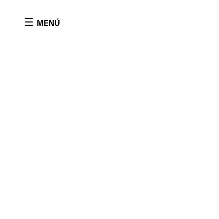
Panel de gestión de cookies
☰
MENÚ