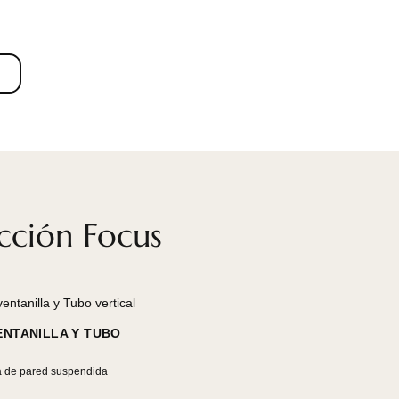
N TU CASA !