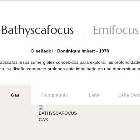
Bathyscafocus
Emi
Diseñador : Dominique Imbert - 1978
 los batiscafos, esos sumergibles concebidos para explorar la
spendido, su diseño compacto prolonga este imaginario en un
Gas
Holographik
Leña