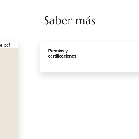
CAFOCUS
BATHYSCAFOCUS LEÑA
APHIK®
OUTDOOR
Saber más
Premios y
certificaciones