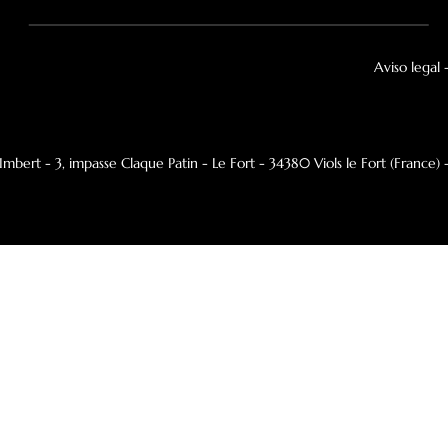
Inspiración
Folletos
Distribuidor autorizado Focus