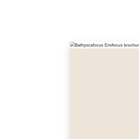
BATHYS
HOLOGR