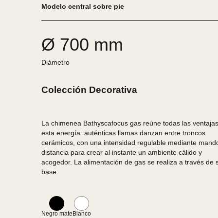
Bathyscafocus gas
Modelo central sobre pie
Ø 700 mm
Diámetro
Colección Decorativa
La chimenea Bathyscafocus gas reúne todas las v
esta energía: auténticas llamas danzan entre tron
cerámicos, con una intensidad regulable mediant
distancia para crear al instante un ambiente cálido