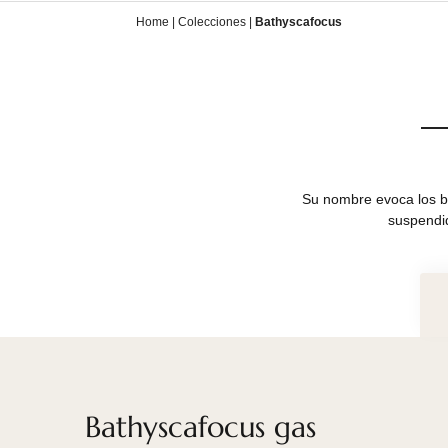
Home
|
Colecciones
|
Bathyscafocus
Su nombre evoca
su