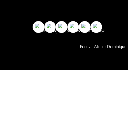
Colección de Calefacción
Colección Decorativa
Leña Outdoor
Newsletter
ME SUSCRIBO