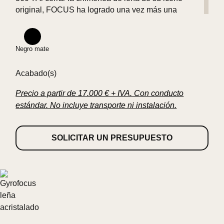
original, FOCUS ha logrado una vez más una
hazaña tecnológica.
Negro mate
Las normas cambian, la historia se renueva.
Acabado(s)
Precio a partir de 17.000 € + IVA. Con conducto
estándar. No incluye transporte ni instalación.
SOLICITAR UN PRESUPUESTO