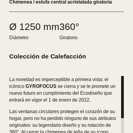
Chimenea / estufa central acristalada giratoria
Ø 1250 mm
360°
Diámetro
Giratorio
Colección de Calefacción
La novedad es imperceptible a primera vista: el
icónico
GYROFOCUS
se cierra y se le promete un
nuevo futuro en cumplimiento del Ecodiseño que
entrará en vigor el 1 de enero de 2022.
Las ventanas circulares protegen el corazón de su
hogar, pero no ha perdido ninguno de sus atributos
originales: su legendario diseño y su rotación de
360°. Al cerrar la chimenea de leña de su icono