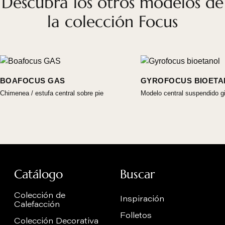
Descubra los otros modelos de
la colección Focus
BOAFOCUS GAS
GYROFOCUS BIOETA
Chimenea / estufa central sobre pie
Modelo central suspendido gi
Catálogo
Buscar
Colección de
Inspiración
Calefacción
Folletos
Colección Decorativa