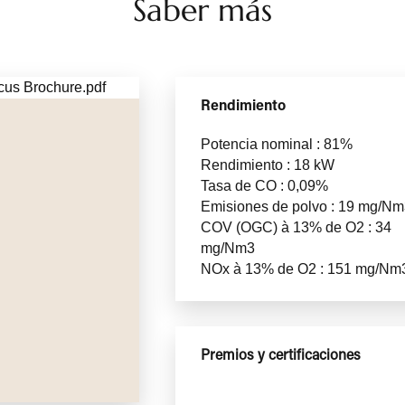
Saber más
Rendimiento
Potencia nominal : 81%
Rendimiento : 18 kW
Tasa de CO : 0,09%
Emisiones de polvo : 19 mg/N
COV (OGC) à 13% de O2 : 34
mg/Nm3
NOx à 13% de O2 : 151 mg/Nm
Premios y certificaciones