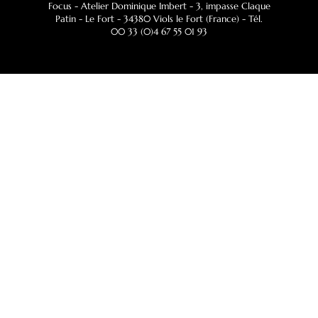
Focus - Atelier Dominique Imbert
- 3, impasse Claque
Patin - Le Fort - 34380 Viols le Fort (France) - Tél.
00 33 (0)4 67 55 01 93