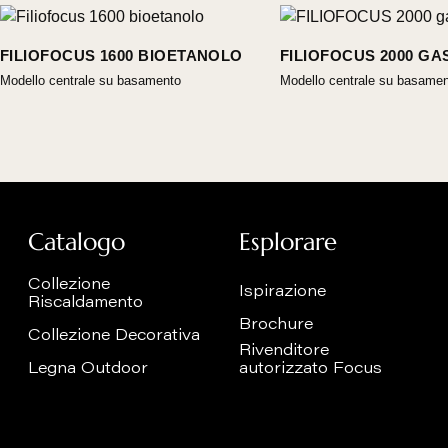
FILIOFOCUS 1600 BIOETANOLO
FILIOFOCUS 2000 GA
Modello centrale su basamento
Modello centrale su basame
Catalogo
Esplorare
Collezione
Ispirazione
Riscaldamento
Brochure
Collezione Decorativa
Rivenditore
Legna Outdoor
autorizzato Focus