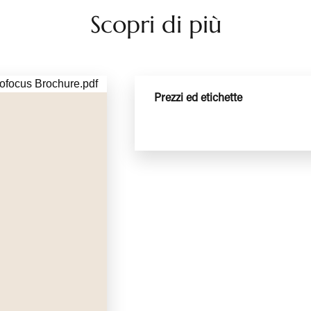
mentre la versione a legna è proposta solo in
Scopri di più
nero.
Prezzi ed etichette