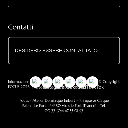
Contatti
DESIDERO ESSERE CONTATTATO
Informazioni legali
-
RGPD
- Informativa sui cookie
- © Copyright
FOCUS 2026
Focus - Atelier Dominique Imbert
- 3, impasse Claque
Patin - Le Fort - 34380 Viols le Fort (France) - Tél.
00 33 (0)4 67 55 01 93