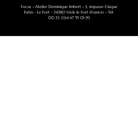
Focus - Atelier Dominique Imbert
- 3, impasse Claque
Patin - Le Fort - 34380 Viols le Fort (France) - Tél.
00 33 (0)4 67 55 01 93