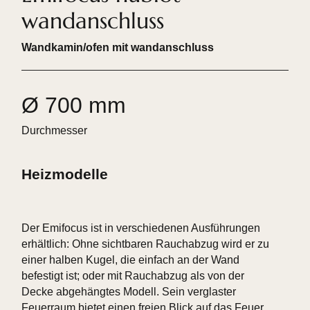
wandanschluss
Wandkamin/ofen mit wandanschluss
Ø 700 mm
Durchmesser
Heizmodelle
Der Emifocus ist in verschiedenen Ausführungen
erhältlich: Ohne sichtbaren Rauchabzug wird er zu
einer halben Kugel, die einfach an der Wand
befestigt ist; oder mit Rauchabzug als von der
Decke abgehängtes Modell. Sein verglaster
Feuerraum bietet einen freien Blick auf das Feuer