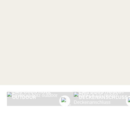
EMIFOCUS HOLZ
EMIFOCUS HUBLOT
OUTDOOR
DECKENANSCHLUSS