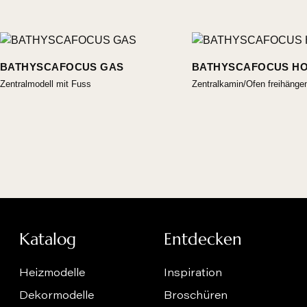
BATHYSCAFOCUS GAS
BATHYSCAFOCUS HO
Zentralmodell mit Fuss
Zentralkamin/Ofen freihänge
Katalog
Entdecken
Heizmodelle
Inspiration
Dekormodelle
Broschüren