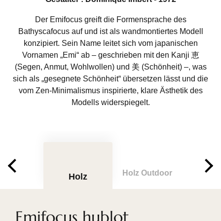
Der Emifocus greift die Formensprache des
Bathyscafocus auf und ist als wandmontiertes Modell
konzipiert. Sein Name leitet sich vom japanischen
Vornamen „Emi“ ab – geschrieben mit den Kanji 恵
(Segen, Anmut, Wohlwollen) und 美 (Schönheit) –, was
sich als „gesegnete Schönheit“ übersetzen lässt und die
vom Zen-Minimalismus inspirierte, klare Ästhetik des
Modells widerspiegelt.
Holz Outdoor
Holz
Emifocus hublot