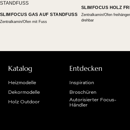
SLIMFOCUS HOLZ FR
SLIMFOCUS GAS AUF STANDFUSS
Zentralkamin/Ofen freihänge
drehbar
Zentralkamin/Ofen mit Fuss
Katalog
Entdecken
Heizmodelle
Inspiration
Dekormodelle
Broschüren
Autorisierter Focus-
Holz Outdoor
Händler