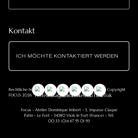
Kontakt
ICH MÖCHTE KONTAKTIERT WERDEN
Rechtliche hinweise
-
DSGVO
- Cookie-Richtlinie
- © Copyright
FOCUS 2026
Focus - Atelier Dominique Imbert
- 3, impasse Claque
Patin - Le Fort - 34380 Viols le Fort (France) - Tél.
00 33 (0)4 67 55 01 93