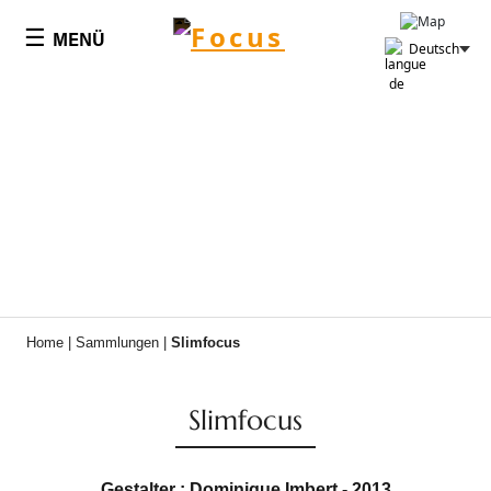
Cookie-Einstellungen
☰
MENÜ
Deutsch
Home
|
Sammlungen
|
Slimfocus
Slimfocus
Gestalter : Dominique Imbert - 2013