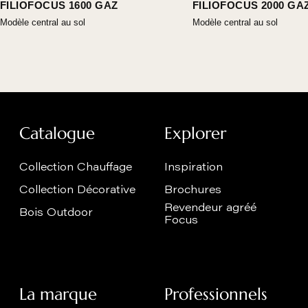
FILIOFOCUS 1600 GAZ
FILIOFOCUS 2000 GA
Modèle central au sol
Modèle central au sol
Catalogue
Explorer
Collection Chauffage
Inspiration
Collection Décorative
Brochures
Revendeur agréé
Bois Outdoor
Focus
La marque
Professionnels