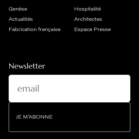
Genèse
Hospitalité
Actualités
Architectes
Fabrication française
Espace Presse
Newsletter
JE M’ABONNE