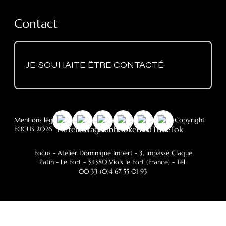
Contact
JE SOUHAITE ÊTRE CONTACTÉ
Mentions légales
-
RGPD
- Politique des cookies
- © Copyright
FOCUS 2026
Focus - Atelier Dominique Imbert
- 3, impasse Claque
Patin - Le Fort - 34380 Viols le Fort (France) - Tél.
00 33 (0)4 67 55 01 93