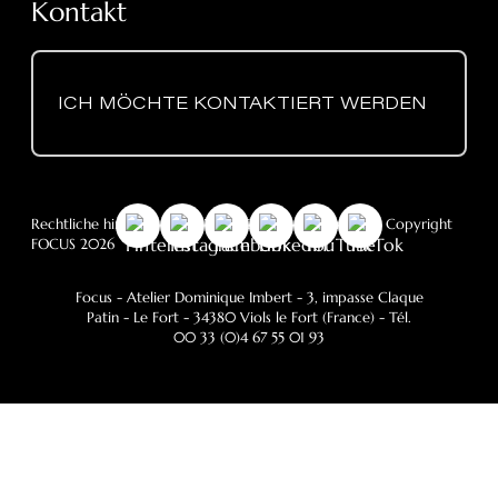
Kontakt
ICH MÖCHTE KONTAKTIERT WERDEN
Rechtliche hinweise
-
DSGVO
- Cookie-Richtlinie
- © Copyright
FOCUS 2026
Focus - Atelier Dominique Imbert
- 3, impasse Claque
Patin - Le Fort - 34380 Viols le Fort (France) - Tél.
00 33 (0)4 67 55 01 93