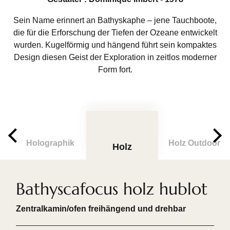
Sein Name erinnert an Bathyskaphe – jene Tauchboote,
die für die Erforschung der Tiefen der Ozeane entwickelt
wurden. Kugelförmig und hängend führt sein kompaktes
Design diesen Geist der Exploration in zeitlos moderner
Form fort.
Holographik
Holz Outdoor
Holz
Bathyscafocus holz hublot
Zentralkamin/ofen freihängend und drehbar