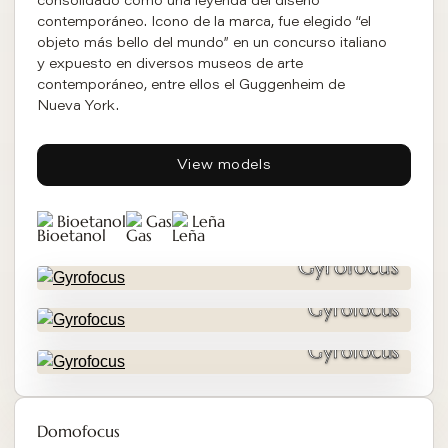
consolidado como una leyenda del diseño
contemporáneo. Icono de la marca, fue elegido “el
objeto más bello del mundo” en un concurso italiano
y expuesto en diversos museos de arte
contemporáneo, entre ellos el Guggenheim de
Nueva York.
View models
Bioetanol
Gas
Leña
Gyrofocus
Gyrofocus
Gyrofocus
Domofocus