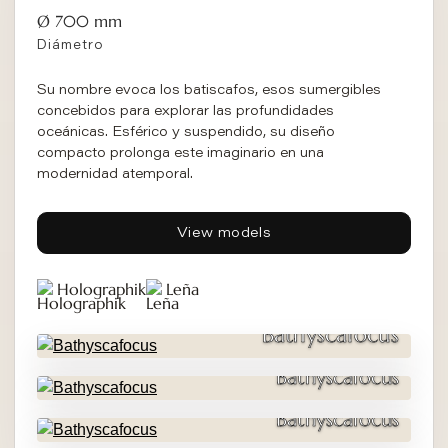
Ø 700 mm
Diámetro
Su nombre evoca los batiscafos, esos sumergibles
concebidos para explorar las profundidades
oceánicas. Esférico y suspendido, su diseño
compacto prolonga este imaginario en una
modernidad atemporal.
View models
Holographik
Leña
Bathyscafocus
Bathyscafocus
Bathyscafocus